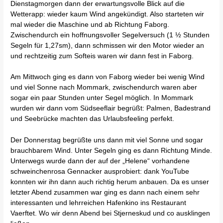
Dienstagmorgen dann der erwartungsvolle Blick auf die
Wetterapp: wieder kaum Wind angekündigt. Also starteten wir
mal wieder die Maschine und ab Richtung Faborg.
Zwischendurch ein hoffnungsvoller Segelversuch (1 ½ Stunden
Segeln für 1,27sm), dann schmissen wir den Motor wieder an
und rechtzeitig zum Softeis waren wir dann fest in Faborg.
Am Mittwoch ging es dann von Faborg wieder bei wenig Wind
und viel Sonne nach Mommark, zwischendurch waren aber
sogar ein paar Stunden unter Segel möglich. In Mommark
wurden wir dann vom Südseeflair begrüßt: Palmen, Badestrand
und Seebrücke machten das Urlaubsfeeling perfekt.
Der Donnerstag begrüßte uns dann mit viel Sonne und sogar
brauchbarem Wind. Unter Segeln ging es dann Richtung Minde.
Unterwegs wurde dann der auf der „Helene“ vorhandene
schweinchenrosa Gennacker ausprobiert: dank YouTube
konnten wir ihn dann auch richtig herum anbauen. Da es unser
letzter Abend zusammen war ging es dann nach einem sehr
interessanten und lehrreichen Hafenkino ins Restaurant
Vaerftet. Wo wir denn Abend bei Stjerneskud und co ausklingen