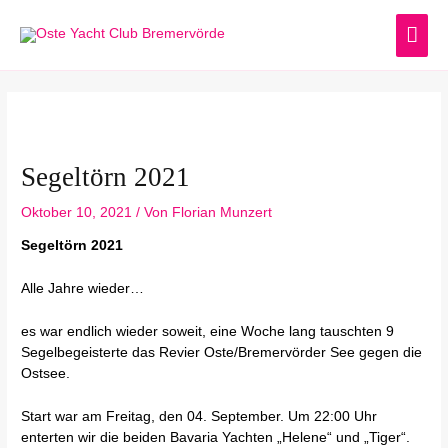
Zum
HA
Inhalt
springen
Post
navigation
Segeltörn 2021
Oktober 10, 2021
/ Von
Florian Munzert
Segeltörn 2021
Alle Jahre wieder…
es war endlich wieder soweit, eine Woche lang tauschten 9
Segelbegeisterte das Revier Oste/Bremervörder See gegen die
Ostsee.
Start war am Freitag, den 04. September. Um 22:00 Uhr
enterten wir die beiden Bavaria Yachten „Helene“ und „Tiger“.