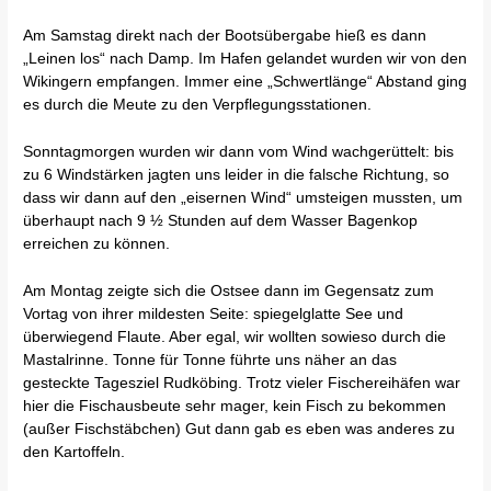
Am Samstag direkt nach der Bootsübergabe hieß es dann
„Leinen los“ nach Damp. Im Hafen gelandet wurden wir von den
Wikingern empfangen. Immer eine „Schwertlänge“ Abstand ging
es durch die Meute zu den Verpflegungsstationen.
Sonntagmorgen wurden wir dann vom Wind wachgerüttelt: bis
zu 6 Windstärken jagten uns leider in die falsche Richtung, so
dass wir dann auf den „eisernen Wind“ umsteigen mussten, um
überhaupt nach 9 ½ Stunden auf dem Wasser Bagenkop
erreichen zu können.
Am Montag zeigte sich die Ostsee dann im Gegensatz zum
Vortag von ihrer mildesten Seite: spiegelglatte See und
überwiegend Flaute. Aber egal, wir wollten sowieso durch die
Mastalrinne. Tonne für Tonne führte uns näher an das
gesteckte Tagesziel Rudköbing. Trotz vieler Fischereihäfen war
hier die Fischausbeute sehr mager, kein Fisch zu bekommen
(außer Fischstäbchen) Gut dann gab es eben was anderes zu
den Kartoffeln.