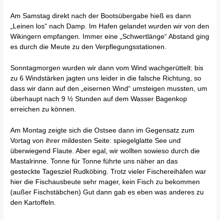
Am Samstag direkt nach der Bootsübergabe hieß es dann
„Leinen los“ nach Damp. Im Hafen gelandet wurden wir von den
Wikingern empfangen. Immer eine „Schwertlänge“ Abstand ging
es durch die Meute zu den Verpflegungsstationen.
Sonntagmorgen wurden wir dann vom Wind wachgerüttelt: bis
zu 6 Windstärken jagten uns leider in die falsche Richtung, so
dass wir dann auf den „eisernen Wind“ umsteigen mussten, um
überhaupt nach 9 ½ Stunden auf dem Wasser Bagenkop
erreichen zu können.
Am Montag zeigte sich die Ostsee dann im Gegensatz zum
Vortag von ihrer mildesten Seite: spiegelglatte See und
überwiegend Flaute. Aber egal, wir wollten sowieso durch die
Mastalrinne. Tonne für Tonne führte uns näher an das
gesteckte Tagesziel Rudköbing. Trotz vieler Fischereihäfen war
hier die Fischausbeute sehr mager, kein Fisch zu bekommen
(außer Fischstäbchen) Gut dann gab es eben was anderes zu
den Kartoffeln.