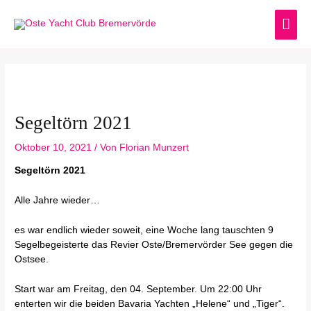
Zum
HA
Inhalt
springen
Post
navigation
Segeltörn 2021
Oktober 10, 2021
/ Von
Florian Munzert
Segeltörn 2021
Alle Jahre wieder…
es war endlich wieder soweit, eine Woche lang tauschten 9
Segelbegeisterte das Revier Oste/Bremervörder See gegen die
Ostsee.
Start war am Freitag, den 04. September. Um 22:00 Uhr
enterten wir die beiden Bavaria Yachten „Helene“ und „Tiger“.