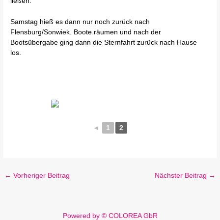
ließen.
Samstag hieß es dann nur noch zurück nach
Flensburg/Sonwiek. Boote räumen und nach der
Bootsübergabe ging dann die Sternfahrt zurück nach Hause
los.
◄
1
2
←
Vorheriger Beitrag
Nächster Beitrag
→
Powered by © COLOREA GbR