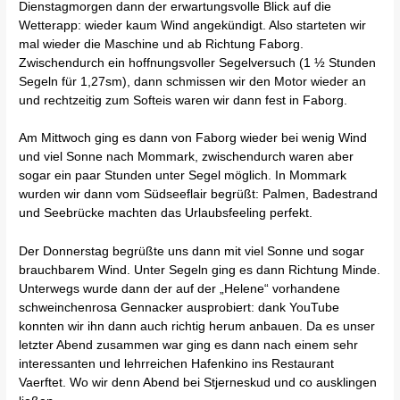
Dienstagmorgen dann der erwartungsvolle Blick auf die
Wetterapp: wieder kaum Wind angekündigt. Also starteten wir
mal wieder die Maschine und ab Richtung Faborg.
Zwischendurch ein hoffnungsvoller Segelversuch (1 ½ Stunden
Segeln für 1,27sm), dann schmissen wir den Motor wieder an
und rechtzeitig zum Softeis waren wir dann fest in Faborg.
Am Mittwoch ging es dann von Faborg wieder bei wenig Wind
und viel Sonne nach Mommark, zwischendurch waren aber
sogar ein paar Stunden unter Segel möglich. In Mommark
wurden wir dann vom Südseeflair begrüßt: Palmen, Badestrand
und Seebrücke machten das Urlaubsfeeling perfekt.
Der Donnerstag begrüßte uns dann mit viel Sonne und sogar
brauchbarem Wind. Unter Segeln ging es dann Richtung Minde.
Unterwegs wurde dann der auf der „Helene“ vorhandene
schweinchenrosa Gennacker ausprobiert: dank YouTube
konnten wir ihn dann auch richtig herum anbauen. Da es unser
letzter Abend zusammen war ging es dann nach einem sehr
interessanten und lehrreichen Hafenkino ins Restaurant
Vaerftet. Wo wir denn Abend bei Stjerneskud und co ausklingen