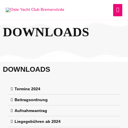
Zum
HA
Inhalt
springen
DOWNLOADS
DOWNLOADS
Termine 2024
Beitragsordnung
Aufnahmeantrag
Liegegebühren ab 2024