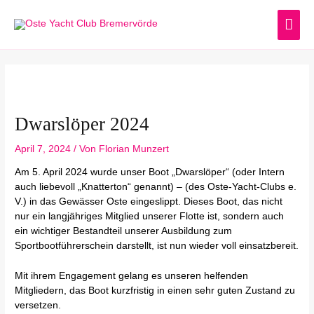
Zum
HA
Inhalt
springen
Post
navigation
Dwarslöper 2024
April 7, 2024
/ Von
Florian Munzert
Am 5. April 2024 wurde unser Boot „Dwarslöper“ (oder Intern
auch liebevoll „Knatterton“ genannt) – (des Oste-Yacht-Clubs e.
V.) in das Gewässer Oste eingeslippt. Dieses Boot, das nicht
nur ein langjähriges Mitglied unserer Flotte ist, sondern auch
ein wichtiger Bestandteil unserer Ausbildung zum
Sportbootführerschein darstellt, ist nun wieder voll einsatzbereit.
Mit ihrem Engagement gelang es unseren helfenden
Mitgliedern, das Boot kurzfristig in einen sehr guten Zustand zu
versetzen.