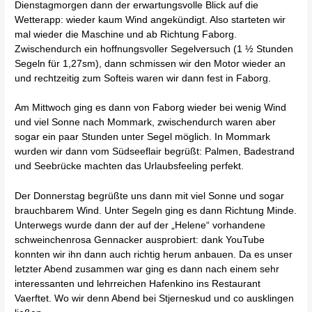
Dienstagmorgen dann der erwartungsvolle Blick auf die
Wetterapp: wieder kaum Wind angekündigt. Also starteten wir
mal wieder die Maschine und ab Richtung Faborg.
Zwischendurch ein hoffnungsvoller Segelversuch (1 ½ Stunden
Segeln für 1,27sm), dann schmissen wir den Motor wieder an
und rechtzeitig zum Softeis waren wir dann fest in Faborg.
Am Mittwoch ging es dann von Faborg wieder bei wenig Wind
und viel Sonne nach Mommark, zwischendurch waren aber
sogar ein paar Stunden unter Segel möglich. In Mommark
wurden wir dann vom Südseeflair begrüßt: Palmen, Badestrand
und Seebrücke machten das Urlaubsfeeling perfekt.
Der Donnerstag begrüßte uns dann mit viel Sonne und sogar
brauchbarem Wind. Unter Segeln ging es dann Richtung Minde.
Unterwegs wurde dann der auf der „Helene“ vorhandene
schweinchenrosa Gennacker ausprobiert: dank YouTube
konnten wir ihn dann auch richtig herum anbauen. Da es unser
letzter Abend zusammen war ging es dann nach einem sehr
interessanten und lehrreichen Hafenkino ins Restaurant
Vaerftet. Wo wir denn Abend bei Stjerneskud und co ausklingen