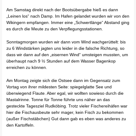
Am Samstag direkt nach der Bootsübergabe hieß es dann
„Leinen los“ nach Damp. Im Hafen gelandet wurden wir von den
Wikingern empfangen. Immer eine „Schwertlänge“ Abstand ging
es durch die Meute zu den Verpflegungsstationen.
Sonntagmorgen wurden wir dann vom Wind wachgerüttelt: bis
zu 6 Windstärken jagten uns leider in die falsche Richtung, so
dass wir dann auf den „eisernen Wind“ umsteigen mussten, um
überhaupt nach 9 ½ Stunden auf dem Wasser Bagenkop
erreichen zu können.
Am Montag zeigte sich die Ostsee dann im Gegensatz zum
Vortag von ihrer mildesten Seite: spiegelglatte See und
überwiegend Flaute. Aber egal, wir wollten sowieso durch die
Mastalrinne. Tonne für Tonne führte uns näher an das
gesteckte Tagesziel Rudköbing. Trotz vieler Fischereihäfen war
hier die Fischausbeute sehr mager, kein Fisch zu bekommen
(außer Fischstäbchen) Gut dann gab es eben was anderes zu
den Kartoffeln.