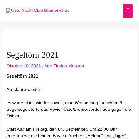
Zum
HA
Inhalt
springen
Post
navigation
Segeltörn 2021
Oktober 10, 2021
/ Von
Florian Munzert
Segeltörn 2021
Alle Jahre wieder…
es war endlich wieder soweit, eine Woche lang tauschten 9
Segelbegeisterte das Revier Oste/Bremervörder See gegen die
Ostsee.
Start war am Freitag, den 04. September. Um 22:00 Uhr
enterten wir die beiden Bavaria Yachten „Helene“ und „Tiger“.