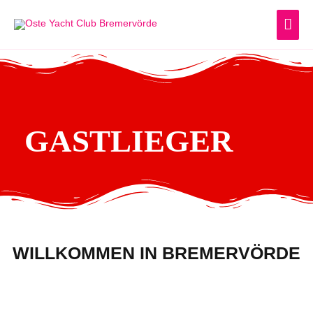
Zum
HA
Inhalt
springen
GASTLIEGER
WILLKOMMEN IN BREMERVÖRDE