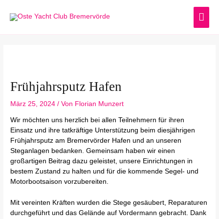
Zum
HA
Inhalt
springen
Post
navigation
Frühjahrsputz Hafen
März 25, 2024
/ Von
Florian Munzert
Wir möchten uns herzlich bei allen Teilnehmern für ihren
Einsatz und ihre tatkräftige Unterstützung beim diesjährigen
Frühjahrsputz am Bremervörder Hafen und an unseren
Steganlagen bedanken. Gemeinsam haben wir einen
großartigen Beitrag dazu geleistet, unsere Einrichtungen in
bestem Zustand zu halten und für die kommende Segel- und
Motorbootsaison vorzubereiten.
Mit vereinten Kräften wurden die Stege gesäubert, Reparaturen
durchgeführt und das Gelände auf Vordermann gebracht. Dank