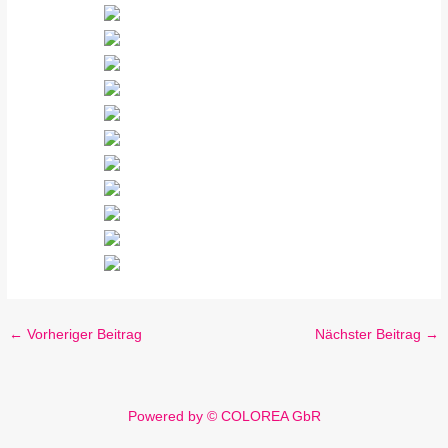
←
Vorheriger Beitrag
Nächster Beitrag
→
Powered by © COLOREA GbR