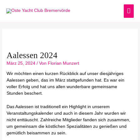
Zum
HA
Inhalt
springen
Post
navigation
Aalessen 2024
März 25, 2024
/ Von
Florian Munzert
Wir möchten einen kurzen Rückblick auf unser diesjähriges
Aalessen geben, das im März stattgefunden hat. Es war ein
voller Erfolg und hat uns allen wunderbare gemeinsame
Stunden beschert.
Das Aalessen ist traditionell ein Highlight in unserem
Veranstaltungskalender und auch in diesem Jahr wurden wir
nicht enttäuscht. Zahlreiche Mitglieder fanden sich zusammen,
um gemeinsam die köstlichen Spezialitäten zu genießen und
gemütlich beisammen zu sein.